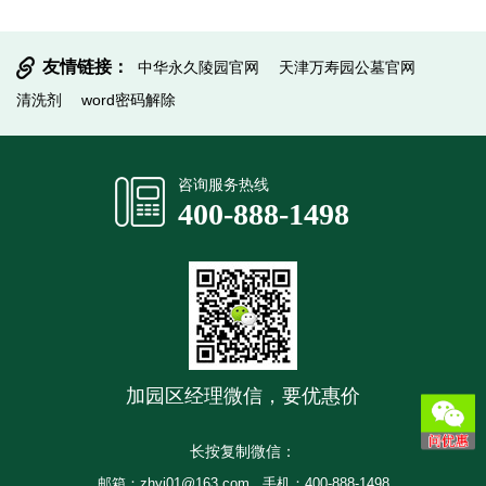
友情链接：
中华永久陵园官网
天津万寿园公墓官网
清洗剂
word密码解除
提交信息
咨询服务热线
400-888-1498
加园区经理微信，要优惠价
长按复制微信：
邮箱：zhyj01@163.com
手机：400-888-1498