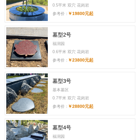
0.5平米 双穴 花岗岩
￥19800元起
参考价：
墓型2号
福润园
0.6平米 双穴 花岗岩
￥23800元起
参考价：
墓型3号
基本墓区
0.7平米 双穴 花岗岩
￥28800元起
参考价：
墓型4号
福润园