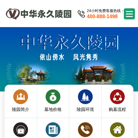
24小时免费客服热线：
400-888-1498
陵园简介
墓地价格
陵园环境
购墓流程