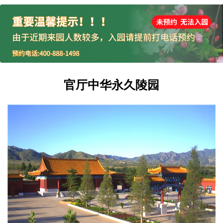
官厅中华永久陵园