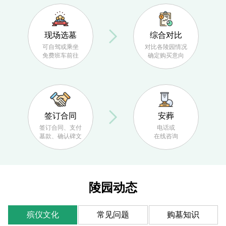
现场选墓
综合对比
可自驾或乘坐
对比各陵园情况
免费班车前往
确定购买意向
签订合同
安葬
签订合同、支付
电话或
墓款、确认碑文
在线咨询
陵园动态
殡仪文化
常见问题
购墓知识