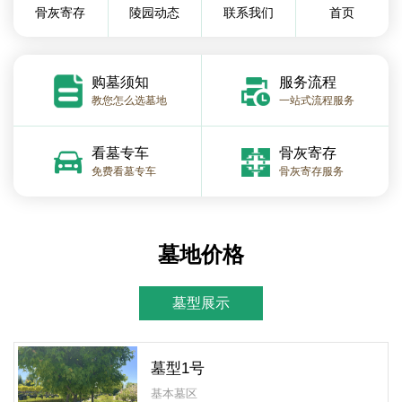
骨灰寄存
陵园动态
联系我们
首页
购墓须知
服务流程
教您怎么选墓地
一站式流程服务
看墓专车
骨灰寄存
免费看墓专车
骨灰寄存服务
墓地价格
墓型展示
墓型1号
基本墓区