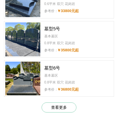
0.6平米 双穴 花岗岩
￥33800元起
参考价：
墓型5号
基本墓区
0.8平米 双穴 花岗岩
￥35800元起
参考价：
墓型6号
基本墓区
0.8平米 双穴 花岗岩
￥36800元起
参考价：
查看更多