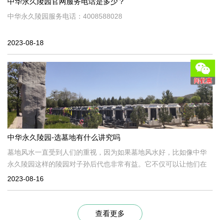
中华永久陵园官网服务电话是多少？
中华永久陵园服务电话：4008588028
2023-08-18
中华永久陵园-选墓地有什么讲究吗
墓地风水一直受到人们的重视，因为如果墓地风水好，比如像中华
永久陵园这样的陵园对子孙后代也非常有益。它不仅可以让他们在
生活和工作中获得更多更好的发展机会，还可以让子孙后代各方面
2023-08-16
的财富发展得更好。
查看更多