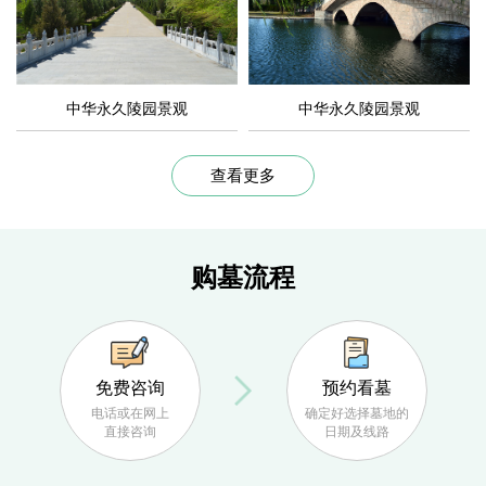
提交信息
中华永久陵园景观
中华永久陵园景观
查看更多
购墓流程
免费咨询
预约看墓
电话或在网上
确定好选择墓地的
直接咨询
日期及线路