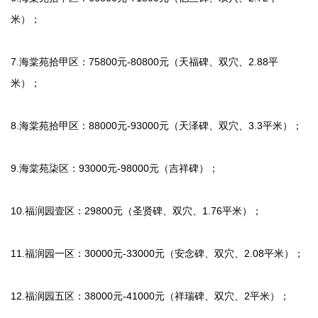
米）；
7.海棠苑拾甲区：75800元-80800元（天福碑、双穴、2.88平
米）；
8.海棠苑拾甲区：88000元-93000元（天泽碑、双穴、3.3平米）；
9.海棠苑柒区：93000元-98000元（吉祥碑）；
10.福润园壹区：29800元（圣贤碑、双穴、1.76平米）；
11.福润园一区：30000元-33000元（安念碑、双穴、2.08平米）；
12.福润园五区：38000元-41000元（祥瑞碑、双穴、2平米）；