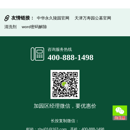
友情链接：
中华永久陵园官网
天津万寿园公墓官网
清洗剂
word密码解除
提交信息
咨询服务热线
400-888-1498
加园区经理微信，要优惠价
长按复制微信：
邮箱：zhyj01@163.com
手机：400-888-1498