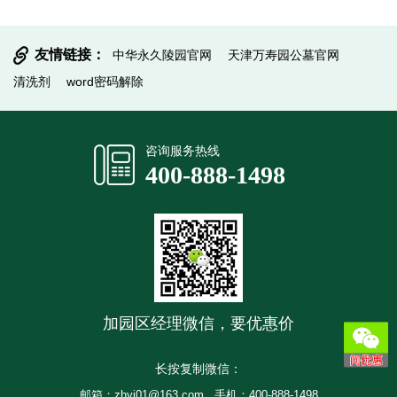
友情链接：
中华永久陵园官网
天津万寿园公墓官网
清洗剂
word密码解除
提交信息
咨询服务热线
400-888-1498
加园区经理微信，要优惠价
长按复制微信：
邮箱：zhyj01@163.com
手机：400-888-1498