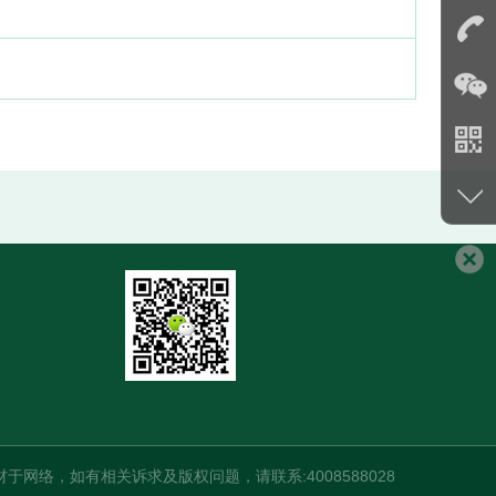
络，如有相关诉求及版权问题，请联系:4008588028