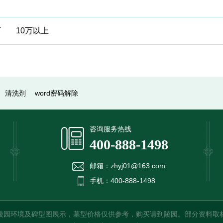
万
10万以上
提交信息
清洗剂
word密码解除
咨询服务热线
400-888-1498
邮箱：zhyj01@163.com
手机：400-888-1498
环境及碑型图展示，墓型价格仅供参考，购买请到陵园。部分资料取材于网