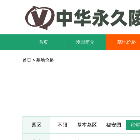
首页
陵园简介
墓地价格
首页
>
墓地价格
园区
不限
基本墓区
福安园
秒