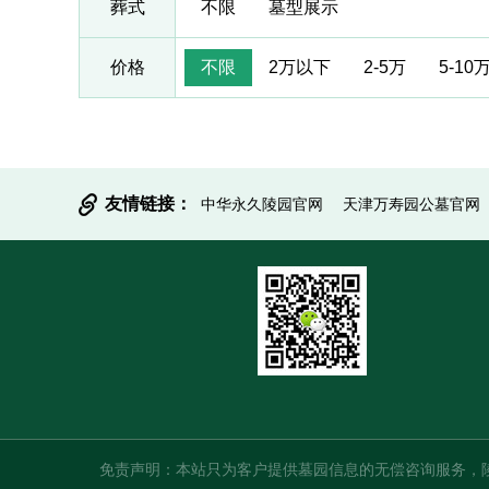
葬式
不限
墓型展示
价格
不限
2万以下
2-5万
5-10
友情链接：
中华永久陵园官网
天津万寿园公墓官网
免责声明：本站只为客户提供墓园信息的无偿咨询服务，陵园