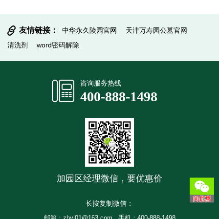
友情链接：
中华永久陵园官网
天津万寿园公墓官网
清洗剂
word密码解除
提交信息
咨询服务热线
400-888-1498
加园区经理微信，要优惠价
长按复制微信：
邮箱：zhyj01@163.com
手机：400-888-1498