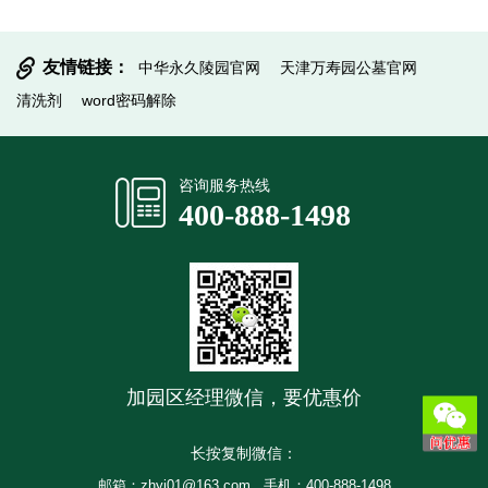
友情链接：
中华永久陵园官网
天津万寿园公墓官网
清洗剂
word密码解除
提交信息
咨询服务热线
400-888-1498
加园区经理微信，要优惠价
长按复制微信：
邮箱：zhyj01@163.com
手机：400-888-1498