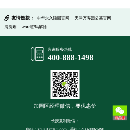
友情链接：
中华永久陵园官网
天津万寿园公墓官网
清洗剂
word密码解除
提交信息
咨询服务热线
400-888-1498
加园区经理微信，要优惠价
长按复制微信：
邮箱：zhyj01@163.com
手机：400-888-1498